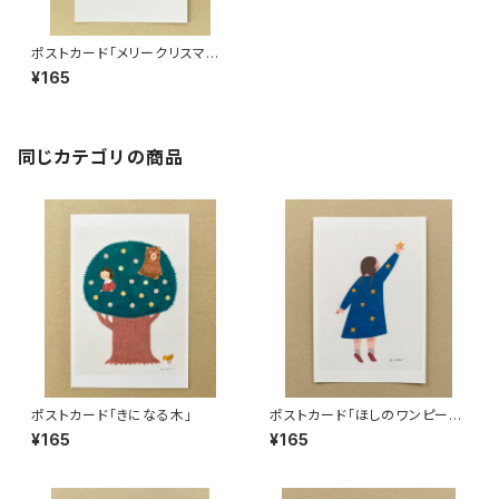
ポストカード「メリークリスマ
ス！」
¥165
同じカテゴリの商品
ポストカード「きになる木」
ポストカード「ほしのワンピー
ス」
¥165
¥165