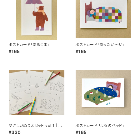
ポストカード「あめくま」
ポストカード「あったか〜い」
¥165
¥165
やさしいぬりえセット vol.1｜5
ポストカード 「よるのベッド」
枚入り（PDF）
¥330
¥165