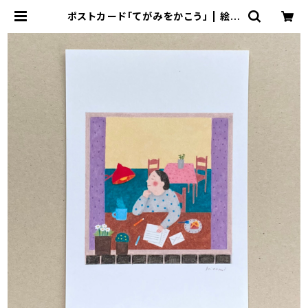
ポストカード「てがみをかこう」 | 絵本
作家 近藤瞳のネットショップ