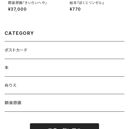
額装原画「きいろいへや」
絵本『ぼくとリンゼル』
¥37,000
¥770
CATEGORY
ポストカード
本
ぬりえ
額装原画