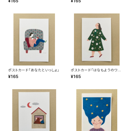
¥165
¥165
ポストカード「あなたといっしょ」
ポストカード「はなもようのワン
ピース」
¥165
¥165