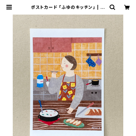
ポストカード 「ふゆのキッチン」 | 絵
本作家 近藤瞳のネットショップ