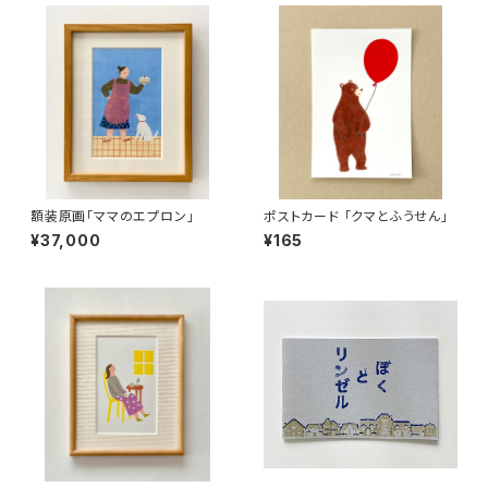
額装原画「ママのエプロン」
ポストカード 「クマとふうせん」
¥37,000
¥165