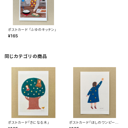
ポストカード 「ふゆのキッチン」
¥165
同じカテゴリの商品
ポストカード「きになる木」
ポストカード「ほしのワンピー
ス」