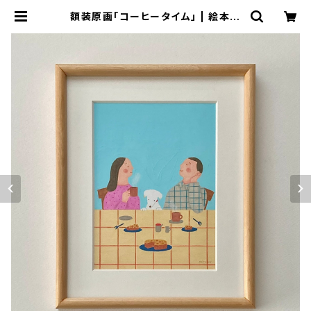
額装原画「コーヒータイム」 | 絵本作
家 近藤瞳のネットショップ