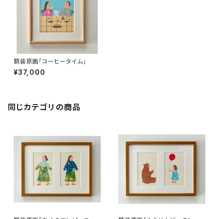
額装原画「コーヒータイム」
¥37,000
同じカテゴリの商品