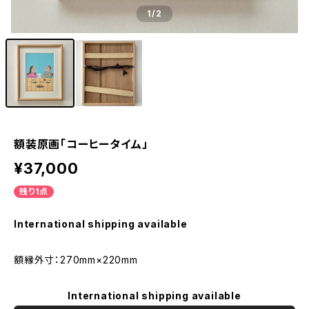
1
/2
額装原画「コーヒータイム」
¥37,000
残り1点
International shipping available
額縁外寸：270mm×220mm
International shipping available