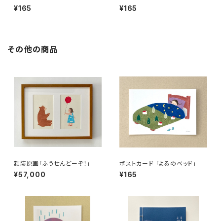
¥165
¥165
その他の商品
額装原画「ふうせんどーぞ！」
ポストカード 「よるのベッド」
¥57,000
¥165