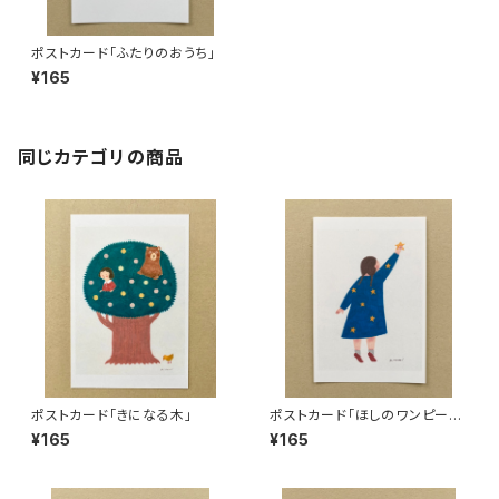
ポストカード「ふたりのおうち」
¥165
同じカテゴリの商品
ポストカード「きになる木」
ポストカード「ほしのワンピー
ス」
¥165
¥165