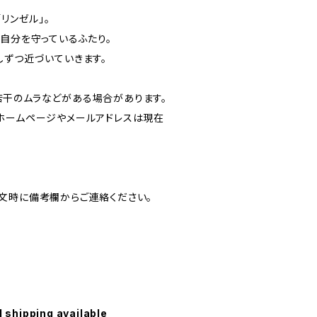
リンゼル」。
に自分を守っているふたり。
しずつ近づいていきます。
干のムラなどがある場合があります。
ホームページやメールアドレスは現在
文時に備考欄からご連絡ください。
l shipping available