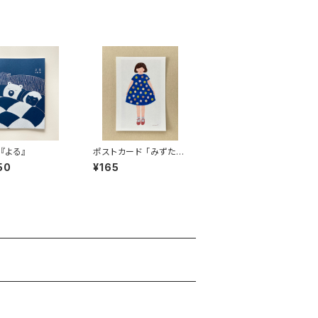
『よる』
ポストカード 「みずたま
もようのワンピース」
50
¥165