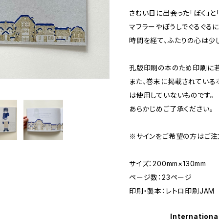
さむい日に出会った「ぼく」と「
マフラーやぼうしでぐるぐる
時間を経て、ふたりの心は少
孔版印刷の本のため印刷に若
また、巻末に掲載されている
は使用していないものです。
あらかじめご了承ください。
※サインをご希望の方はご注
サイズ：200mm×130mm
ページ数：23ページ
印刷・製本：レトロ印刷JAM
Internationa