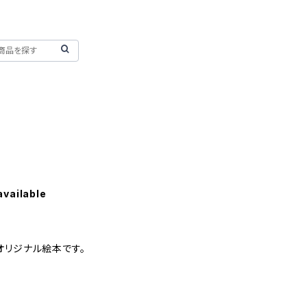
available
オリジナル絵本です。