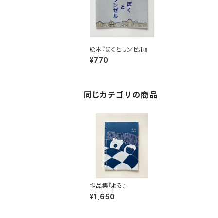
絵本『ぼくとリンゼル』
¥770
同じカテゴリの商品
作品集『よる』
¥1,650