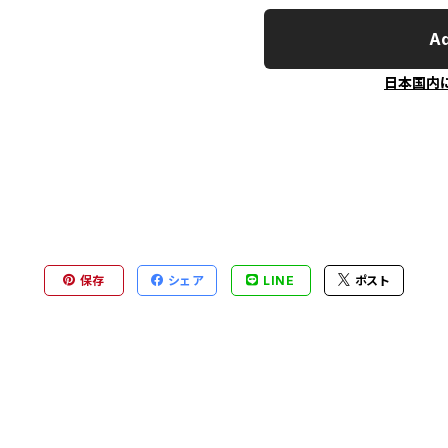
Ad
日本国内
保存
シェア
LINE
ポスト